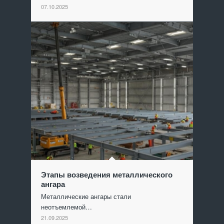
07.10.2025
Этапы возведения металлического
ангара
Металлические ангары стали
неотъемлемой…
21.09.2025