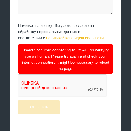
Нажимая на кнопку, Вы даете согласие на
обработку персональных данных в
соответствии с
политикой конфиденциальности
Timeout occurred connecting to V2 API on verifying
you as human. Please try again and check your
internet connection. It might be necessary to reload
the page.