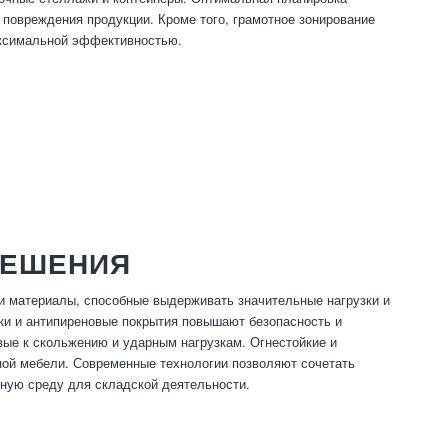
 повреждения продукции. Кроме того, грамотное зонирование
аксимальной эффективностью.
РЕШЕНИЯ
и материалы, способные выдерживать значительные нагрузки и
ки и антипиреновые покрытия повышают безопасность и
вые к скольжению и ударным нагрузкам. Огнестойкие и
ной мебели. Современные технологии позволяют сочетать
ьную среду для складской деятельности.