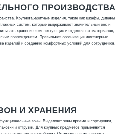
ЕЛЬНОГО ПРОИЗВОДСТВА
ранства. Крупногабаритные изделия, такие как шкафы, диваны
еллажных систем, которые выдерживают значительный вес и
учитывать хранение комплектующих и отделочных материалов,
еским повреждениям. Правильная организация инженерных
тва изделий и созданию комфортных условий для сотрудников.
ЗОН И ХРАНЕНИЯ
 функциональные зоны. Выделяют зоны приема и сортировки,
паковки и отгрузки. Для крупных предметов применяются
очные стеллажи и контейнеры. Оптимальная планировка