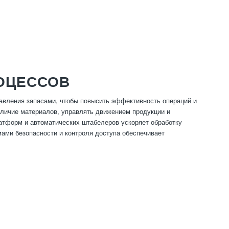
РОЦЕССОВ
вления запасами, чтобы повысить эффективность операций и
аличие материалов, управлять движением продукции и
атформ и автоматических штабелеров ускоряет обработку
емами безопасности и контроля доступа обеспечивает