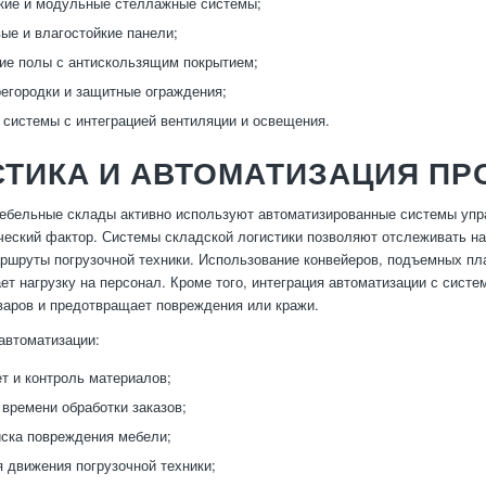
кие и модульные стеллажные системы;
ые и влагостойкие панели;
ие полы с антискользящим покрытием;
егородки и защитные ограждения;
системы с интеграцией вентиляции и освещения.
СТИКА И АВТОМАТИЗАЦИЯ П
бельные склады активно используют автоматизированные системы упра
ческий фактор. Системы складской логистики позволяют отслеживать н
ршруты погрузочной техники. Использование конвейеров, подъемных пл
ает нагрузку на персонал. Кроме того, интеграция автоматизации с сист
варов и предотвращает повреждения или кражи.
автоматизации:
т и контроль материалов;
времени обработки заказов;
ска повреждения мебели;
 движения погрузочной техники;