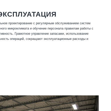
ЭКСПЛУАТАЦИЯ
ьное проектирование с регулярным обслуживанием систем
ьного микроклимата и обучение персонала правилам работы с
тивность. Грамотное управление запасами, использование
ьность операций, сокращают эксплуатационные расходы и