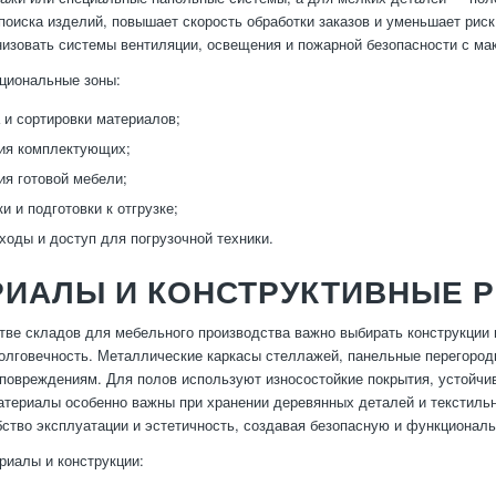
поиска изделий, повышает скорость обработки заказов и уменьшает риск
низовать системы вентиляции, освещения и пожарной безопасности с м
циональные зоны:
 и сортировки материалов;
ия комплектующих;
ия готовой мебели;
и и подготовки к отгрузке;
ходы и доступ для погрузочной техники.
РИАЛЫ И КОНСТРУКТИВНЫЕ 
тве складов для мебельного производства важно выбирать конструкции 
олговечность. Металлические каркасы стеллажей, панельные перегород
 повреждениям. Для полов используют износостойкие покрытия, устойчи
атериалы особенно важны при хранении деревянных деталей и текстиль
бство эксплуатации и эстетичность, создавая безопасную и функционал
иалы и конструкции: