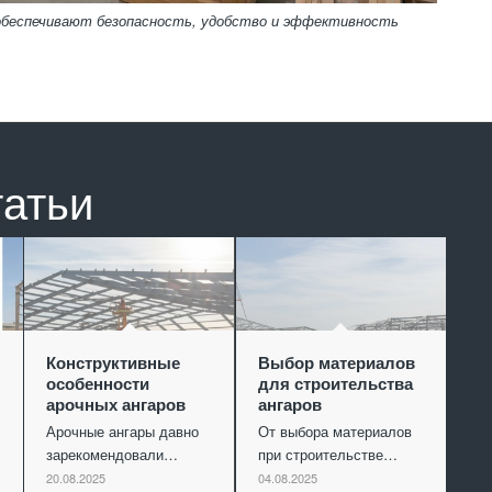
 обеспечивают безопасность, удобство и эффективность
татьи
Конструктивные
Выбор материалов
особенности
для строительства
арочных ангаров
ангаров
Арочные ангары давно
От выбора материалов
зарекомендовали…
при строительстве…
20.08.2025
04.08.2025