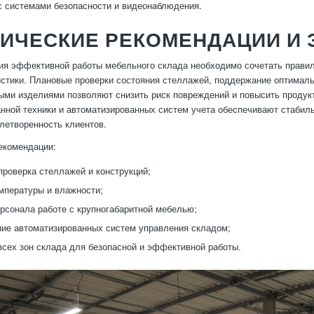
с системами безопасности и видеонаблюдения.
ИЧЕСКИЕ РЕКОМЕНДАЦИИ И 
я эффективной работы мебельного склада необходимо сочетать правил
истики. Плановые проверки состояния стеллажей, поддержание оптимал
ыми изделиями позволяют снизить риск повреждений и повысить продук
нной техники и автоматизированных систем учета обеспечивают стабил
етворенность клиентов.
екомендации:
проверка стеллажей и конструкций;
мпературы и влажности;
рсонала работе с крупногабаритной мебелью;
ие автоматизированных систем управления складом;
всех зон склада для безопасной и эффективной работы.