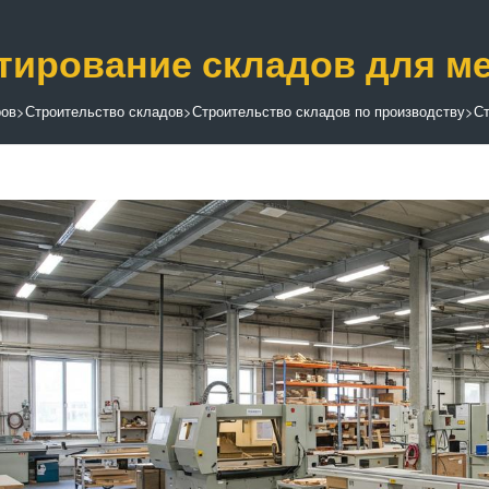
тирование складов для м
ров
>
Строительство складов
>
Строительство складов по производству
>
Ст