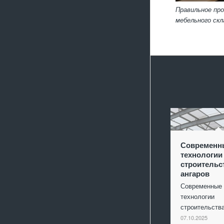
Правильное пр
мебельного скл
Современн
технологии
строительс
ангаров
Современные
технологии
строительст
07.10.2025