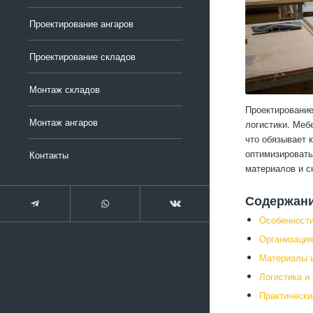
Проектирование ангаров
Проектирование складов
Монтаж складов
Проектирование
Монтаж ангаров
логистики. Меб
что обязывает 
оптимизировать
Контакты
материалов и с
Содержан
Особенности
Организация
Материалы и
Логистика и
Практически