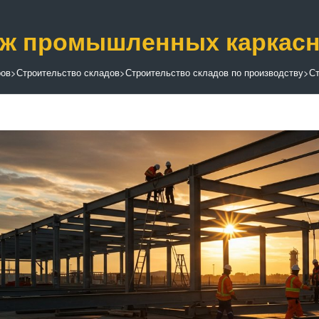
ж промышленных каркасн
ров
>
Строительство складов
>
Строительство складов по производству
>
Ст