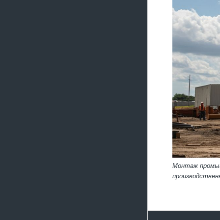
Монтаж промыш
производствен