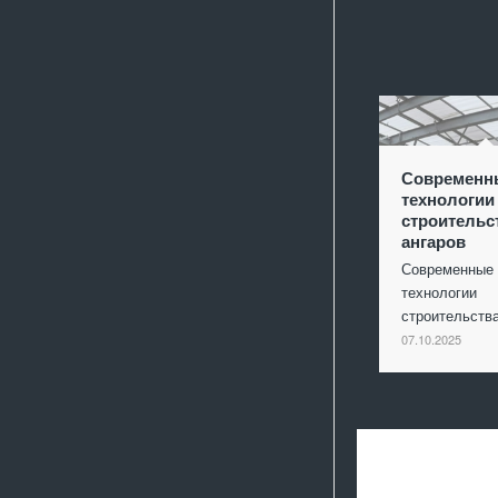
Современн
технологии
строительс
ангаров
Современные
технологии
строительст
07.10.2025