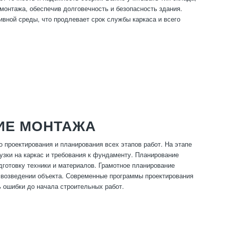
монтажа, обеспечив долговечность и безопасность здания.
ивной среды, что продлевает срок службы каркаса и всего
ИЕ МОНТАЖА
 проектирования и планирования всех этапов работ. На этапе
узки на каркас и требования к фундаменту. Планирование
дготовку техники и материалов. Грамотное планирование
и возведении объекта. Современные программы проектирования
ь ошибки до начала строительных работ.