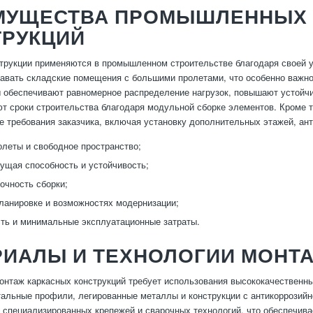
МУЩЕСТВА ПРОМЫШЛЕННЫХ 
ТРУКЦИЙ
трукции применяются в промышленном строительстве благодаря своей у
авать складские помещения с большими пролетами, что особенно важно
ы обеспечивают равномерное распределение нагрузок, повышают устойчи
т сроки строительства благодаря модульной сборке элементов. Кроме т
 требования заказчика, включая установку дополнительных этажей, ан
леты и свободное пространство;
ущая способность и устойчивость;
точность сборки;
планировке и возможностях модернизации;
ть и минимальные эксплуатационные затраты.
РИАЛЫ И ТЕХНОЛОГИИ МОНТ
нтаж каркасных конструкций требует использования высококачественны
альные профили, легированные металлы и конструкции с антикоррозийн
 специализированных крепежей и сварочных технологий, что обеспечивае