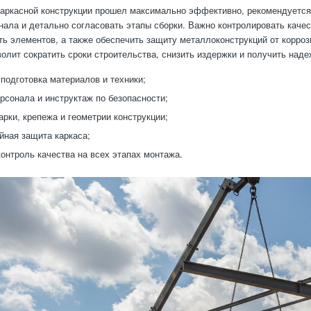
аркасной конструкции прошел максимально эффективно, рекомендуется 
нала и детально согласовать этапы сборки. Важно контролировать качес
ть элементов, а также обеспечить защиту металлоконструкций от корро
волит сократить сроки строительства, снизить издержки и получить наде
подготовка материалов и техники;
рсонала и инструктаж по безопасности;
арки, крепежа и геометрии конструкции;
йная защита каркаса;
онтроль качества на всех этапах монтажа.