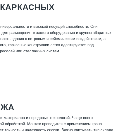
КАРКАСНЫХ
ниверсальности и высокой несущей способности. Они
 для размещения тяжелого оборудования и крупногабаритных
вость здания к ветровым и сейсмическим воздействиям, а
ого, каркасные конструкции легко адаптируются под
тресолей или стеллажных систем.
АЖА
х материалов и передовых технологий. Чаще всего
ой обработкой. Монтаж проводится с применением крано-
т точность и надежность сборки. Важно учитывать тип склада,