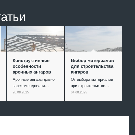
татьи
Конструктивные
Выбор материалов
особенности
для строительства
арочных ангаров
ангаров
Арочные ангары давно
От выбора материалов
зарекомендовали…
при строительстве…
20.08.2025
04.08.2025