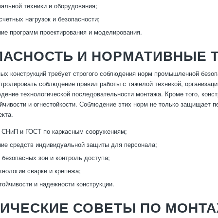
альной техники и оборудования;
счетных нагрузок и безопасности;
ие программ проектирования и моделирования.
ПАСНОСТЬ И НОРМАТИВНЫЕ 
ых конструкций требует строгого соблюдения норм промышленной безопа
тролировать соблюдение правил работы с тяжелой техникой, организац
дение технологической последовательности монтажа. Кроме того, конс
ойчивости и огнестойкости. Соблюдение этих норм не только защищает пе
екта.
 СНиП и ГОСТ по каркасным сооружениям;
ие средств индивидуальной защиты для персонала;
 безопасных зон и контроль доступа;
хнологии сварки и крепежа;
тойчивости и надежности конструкции.
ИЧЕСКИЕ СОВЕТЫ ПО МОНТА