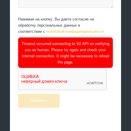
Нажимая на кнопку, Вы даете согласие на
обработку персональных данных в
соответствии с
политикой конфиденциальности
Timeout occurred connecting to V2 API on verifying
you as human. Please try again and check your
internet connection. It might be necessary to reload
the page.
Произведем работы