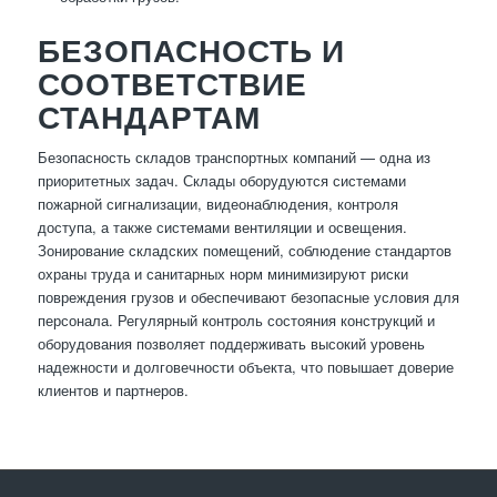
БЕЗОПАСНОСТЬ И
СООТВЕТСТВИЕ
СТАНДАРТАМ
Безопасность складов транспортных компаний — одна из
приоритетных задач. Склады оборудуются системами
пожарной сигнализации, видеонаблюдения, контроля
доступа, а также системами вентиляции и освещения.
Зонирование складских помещений, соблюдение стандартов
охраны труда и санитарных норм минимизируют риски
повреждения грузов и обеспечивают безопасные условия для
персонала. Регулярный контроль состояния конструкций и
оборудования позволяет поддерживать высокий уровень
надежности и долговечности объекта, что повышает доверие
клиентов и партнеров.