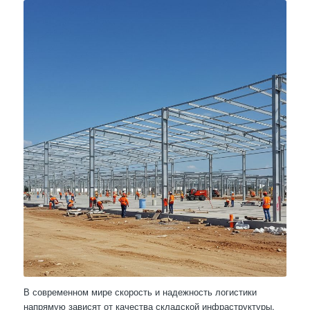
В современном мире скорость и надежность логистики
напрямую зависят от качества складской инфраструктуры.