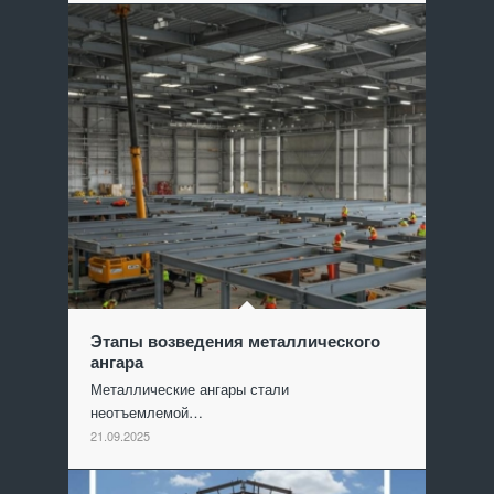
Этапы возведения металлического
ангара
Металлические ангары стали
неотъемлемой…
21.09.2025