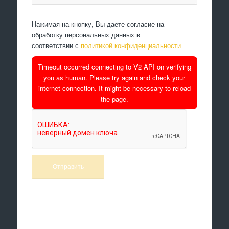
Нажимая на кнопку, Вы даете согласие на
обработку персональных данных в
соответствии с
политикой конфиденциальности
Timeout occurred connecting to V2 API on verifying
you as human. Please try again and check your
internet connection. It might be necessary to reload
the page.
Произведем работы