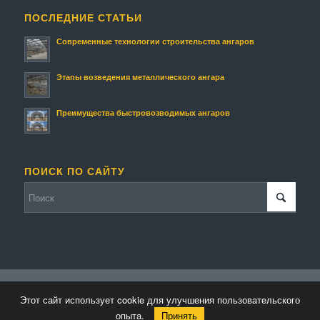
ПОСЛЕДНИЕ СТАТЬИ
Современные технологии строительства ангаров
Этапы возведения металлического ангара
Преимущества быстровозводимых ангаров
ПОИСК ПО САЙТУ
© Копирайт - Строительство ангаров и складов.
Персональные данные
-
Этот сайт использует cookie для улучшения пользовательского
powered by Enfold WordPress Theme
опыта.
Принять