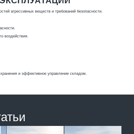
остей агрессивных веществ и требований безопасности.
асности.
го воздействия.
 хранения и эффективное управление складом.
татьи