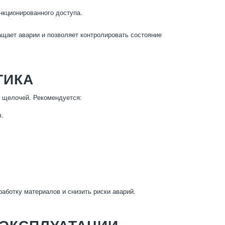
нкционированного доступа.
ащает аварии и позволяет контролировать состояние
ТИКА
и щелочей. Рекомендуется:
в.
аботку материалов и снизить риски аварий.
 ЭКСПЛУАТАЦИИ