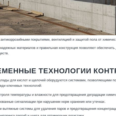
антикоррозийными покрытиями, вентиляцией и защитой пола от химичес
надежных материалов и правильная конструкция позволяют обеспечить 
еств.
ЕМЕННЫЕ ТЕХНОЛОГИИ КОНТ
лады для кислот и щелочей оборудуются системами, позволяющими по
еди ключевых технологий:
троля температуры и влажности для предотвращения деградации химич
ованные сигнализации при нарушении норм хранения или утечках.
и вытяжные системы для удаления паров и предотвращения концентраци
иторинга партий и учета для оптимизации логистики.