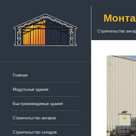
Монта
Строительство анга
Главная
Модульные здания
Быстровозводимые здания
Строительство ангаров
Строительство складов