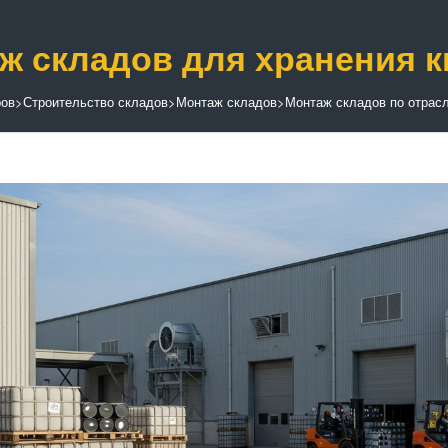
ж складов для хранения к
ров
>
Строительство складов
>
Монтаж складов
>
Монтаж складов по отрас