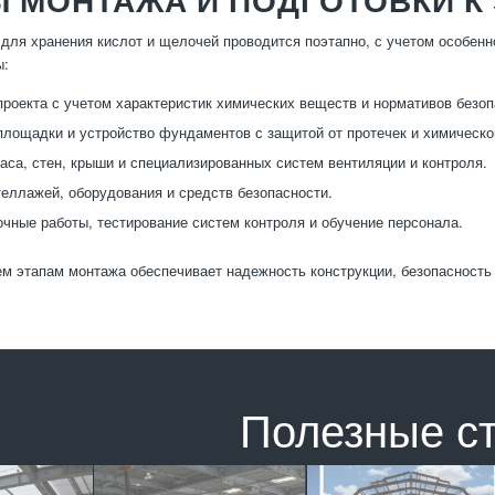
для хранения кислот и щелочей проводится поэтапно, с учетом особенн
ы:
проекта с учетом характеристик химических веществ и нормативов безоп
площадки и устройство фундаментов с защитой от протечек и химическо
аса, стен, крыши и специализированных систем вентиляции и контроля.
теллажей, оборудования и средств безопасности.
чные работы, тестирование систем контроля и обучение персонала.
м этапам монтажа обеспечивает надежность конструкции, безопасность
Полезные с