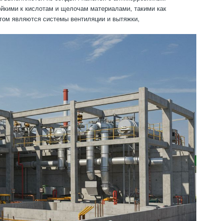
йкими к кислотам и щелочам материалами, такими как
том являются системы вентиляции и вытяжки,