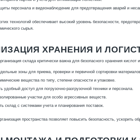
щиты персонала и видеонаблюдение для предотвращения аварий и неса
этих технологий обеспечивает высокий уровень безопасности, предотвр
имического сырья.
ИЗАЦИЯ ХРАНЕНИЯ И ЛОГИС
рганизация склада критически важна для безопасного хранения кислот 
дельные зоны для приема, проверки и первичной сортировки материало
имические вещества по типу, степени опасности и упаковке.
ь удобный доступ для погрузочно-разгрузочной техники и персонала.
золированные участки для особо агрессивных веществ.
ть склад с системами учета и планирования поставок.
ганизация пространства позволяет повысить безопасность, ускорить обр
 МОНТАЖА И ПОДГОТОВКИ К