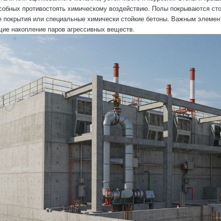
собных противостоять химическому воздействию. Полы покрываются сто
 покрытия или специальные химически стойкие бетоны. Важным элемен
ие накопление паров агрессивных веществ.