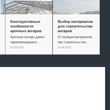
Конструктивные
Выбор материалов
особенности
для строительства
арочных ангаров
ангаров
Арочные ангары давно
От выбора материалов
зарекомендовали…
при строительстве…
20.08.2025
04.08.2025
Произведем
работы