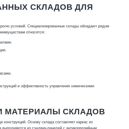
АННЫХ СКЛАДОВ ДЛЯ
нтролю условий. Специализированные склады обладают рядом
реимуществам относятся:
иалами.
ции.
асами.
нструкций и эффективность управления химическими
И МАТЕРИАЛЫ СКЛАДОВ
е конструкций. Основу склада составляет каркас из
а выполняются из сэндвич-панелей с антикоррозийным