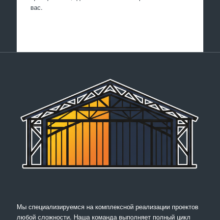
вас.
Мы специализируемся на комплексной реализации проектов
любой сложности. Наша команда выполняет полный цикл