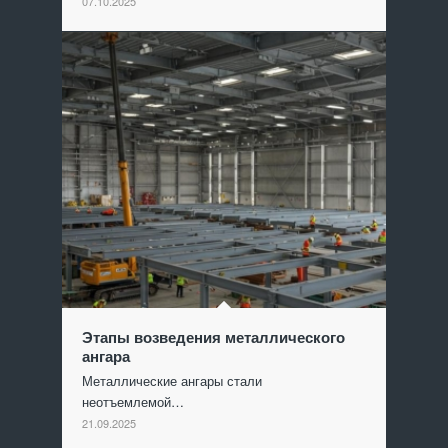
07.10.2025
Этапы возведения металлического
ангара
Металлические ангары стали
неотъемлемой…
21.09.2025