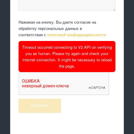
Нажимая на кнопку, Вы даете согласие на
обработку персональных данных в
соответствии с
политикой конфиденциальности
Timeout occurred connecting to V2 API on verifying
you as human. Please try again and check your
internet connection. It might be necessary to reload
the page.
Произведем работы