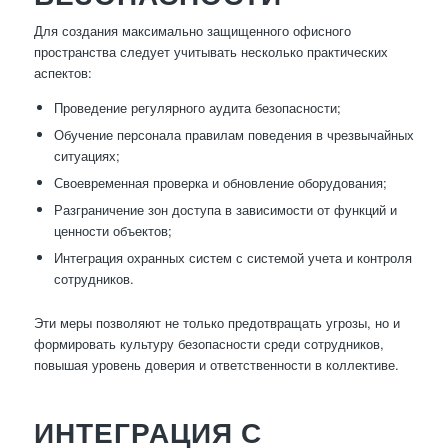
Для создания максимально защищенного офисного
пространства следует учитывать несколько практических
аспектов:
Проведение регулярного аудита безопасности;
Обучение персонала правилам поведения в чрезвычайных
ситуациях;
Своевременная проверка и обновление оборудования;
Разграничение зон доступа в зависимости от функций и
ценности объектов;
Интеграция охранных систем с системой учета и контроля
сотрудников.
Эти меры позволяют не только предотвращать угрозы, но и
формировать культуру безопасности среди сотрудников,
повышая уровень доверия и ответственности в коллективе.
ИНТЕГРАЦИЯ С