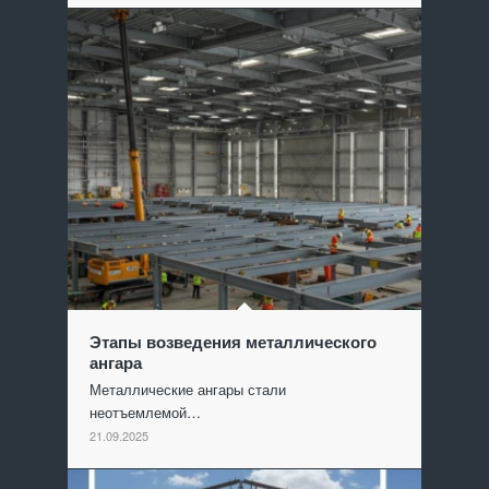
Этапы возведения металлического
ангара
Металлические ангары стали
неотъемлемой…
21.09.2025