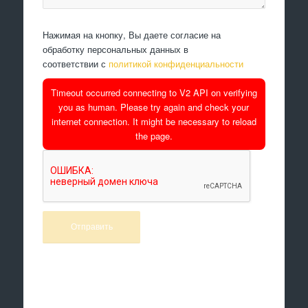
Нажимая на кнопку, Вы даете согласие на
обработку персональных данных в
соответствии с
политикой конфиденциальности
Timeout occurred connecting to V2 API on verifying
you as human. Please try again and check your
internet connection. It might be necessary to reload
the page.
Произведем работы