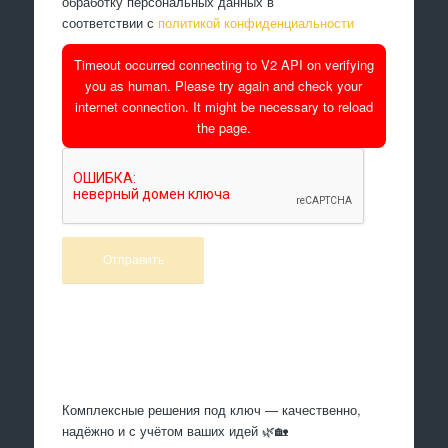
обработку персональных данных в
соответствии с
политикой конфиденциальности
Timeout occurred connecting to V2 API on verifying
you as human. Please try again and check your
internet connection. It might be necessary to reload
the page.
Произведем работы
Комплексные решения под ключ — качественно,
надёжно и с учётом ваших идей 🌿🏡