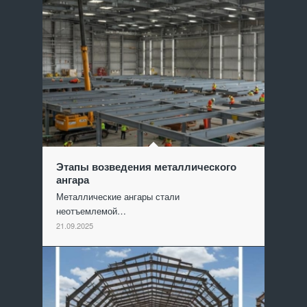
Этапы возведения металлического
ангара
Металлические ангары стали
неотъемлемой…
21.09.2025