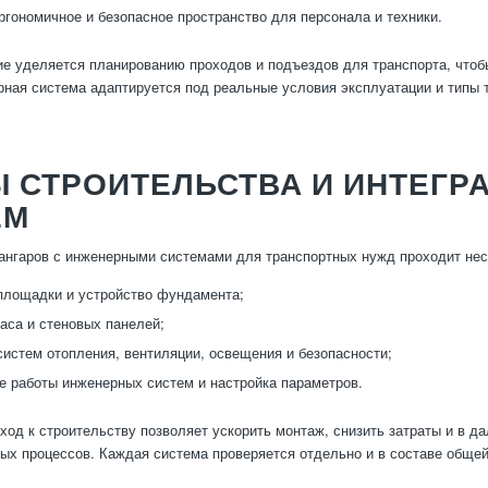
ргономичное и безопасное пространство для персонала и техники.
е уделяется планированию проходов и подъездов для транспорта, чтоб
ная система адаптируется под реальные условия эксплуатации и типы
Ы СТРОИТЕЛЬСТВА И ИНТЕГ
ЕМ
ангаров с инженерными системами для транспортных нужд проходит нес
площадки и устройство фундамента;
аса и стеновых панелей;
систем отопления, вентиляции, освещения и безопасности;
е работы инженерных систем и настройка параметров.
од к строительству позволяет ускорить монтаж, снизить затраты и в д
ых процессов. Каждая система проверяется отдельно и в составе обще