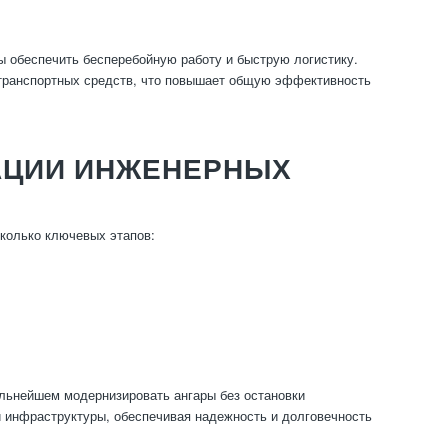
ы обеспечить бесперебойную работу и быструю логистику.
 транспортных средств, что повышает общую эффективность
РАЦИИ ИНЖЕНЕРНЫХ
колько ключевых этапов:
альнейшем модернизировать ангары без остановки
й инфраструктуры, обеспечивая надежность и долговечность