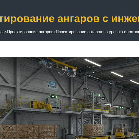
тирование ангаров с инж
ров
>
Проектирование ангаров
>
Проектирование ангаров по уровню сложно