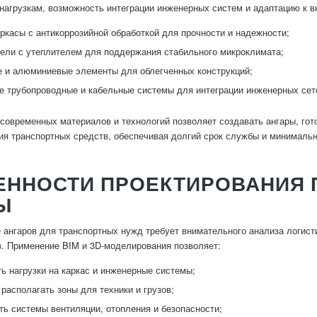
 нагрузкам, возможность интеграции инженерных систем и адаптацию к 
ркасы с антикоррозийной обработкой для прочности и надежности;
ели с утеплителем для поддержания стабильного микроклимата;
 и алюминиевые элементы для облегченных конструкций;
 трубопроводные и кабельные системы для интеграции инженерных сет
современных материалов и технологий позволяет создавать ангары, гот
ия транспортных средств, обеспечивая долгий срок службы и минималь
ЕННОСТИ ПРОЕКТИРОВАНИЯ 
Ы
 ангаров для транспортных нужд требует внимательного анализа логисти
в. Применение BIM и 3D-моделирования позволяет:
ь нагрузки на каркас и инженерные системы;
располагать зоны для техники и грузов;
ть системы вентиляции, отопления и безопасности;