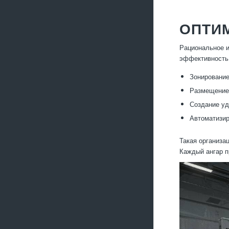
ОПТИМ
Рациональное и
эффективность
Зонирование 
Размещение 
Создание уд
Автоматизир
Такая организа
Каждый ангар п