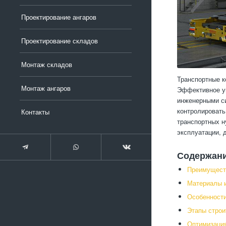
Проектирование ангаров
Проектирование складов
Монтаж складов
Транспортные к
Монтаж ангаров
Эффективное уп
инженерными си
контролировать
Контакты
транспортных н
эксплуатации, 
Содержан
Преимуществ
Материалы и
Особенности
Этапы строи
Оптимизация