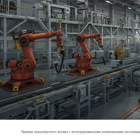
Пример транспортного ангара с интегрированными инженерными системами