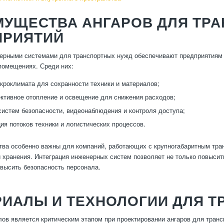
МУЩЕСТВА АНГАРОВ ДЛЯ ТР
ПРИЯТИЙ
ерными системами для транспортных нужд обеспечивают предприятиям
помещениях. Среди них:
кроклимата для сохранности техники и материалов;
тивное отопление и освещение для снижения расходов;
систем безопасности, видеонаблюдения и контроля доступа;
ия потоков техники и логистических процессов.
ва особенно важны для компаний, работающих с крупногабаритным тра
 хранения. Интеграция инженерных систем позволяет не только повыси
высить безопасность персонала.
РИАЛЫ И ТЕХНОЛОГИИ ДЛЯ Т
ов является критическим этапом при проектировании ангаров для тран