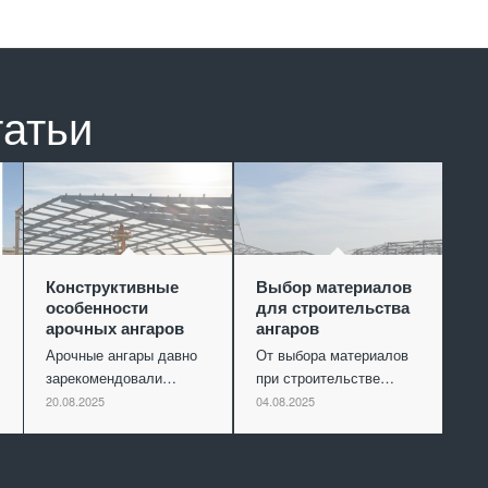
татьи
Конструктивные
Выбор материалов
особенности
для строительства
арочных ангаров
ангаров
Арочные ангары давно
От выбора материалов
зарекомендовали…
при строительстве…
20.08.2025
04.08.2025