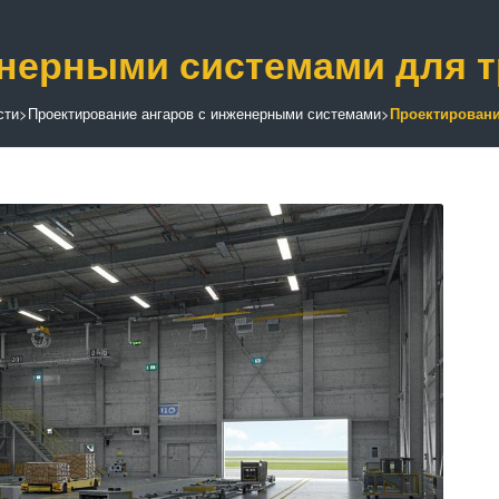
енерными системами для 
сти
>
Проектирование ангаров с инженерными системами
>
Проектировани