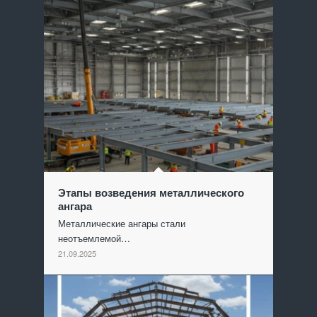
Этапы возведения металлического
ангара
Металлические ангары стали
неотъемлемой…
21.09.2025