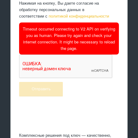
Нажимая на кнопку, Вы даете согласие на
обработку персональных данных в
соответствии с
политикой конфиденциальности
Timeout occurred connecting to V2 API on verifying
you as human. Please try again and check your
internet connection. It might be necessary to reload
the page.
Произведем работы
Комплексные решения под ключ — качественно,