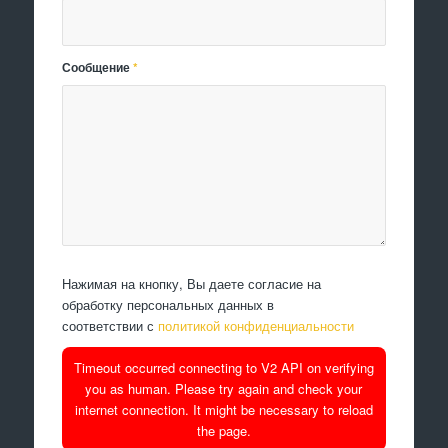
Сообщение
*
Нажимая на кнопку, Вы даете согласие на
обработку персональных данных в
соответствии с
политикой конфиденциальности
Timeout occurred connecting to V2 API on verifying
you as human. Please try again and check your
internet connection. It might be necessary to reload
the page.