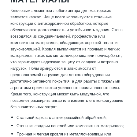
Ключевым элементом любого ангара для мастерских
является каркас. Чаще всего используются стальные
конструкции с антикоррозийной обработкой, которые
обеспечивают долговечность и устойчивость здания. Стены
возводятся из сэндвич-панелей, профнастила или
композитных материалов, обладающих хорошей тепло- и
звукоизоляцией. Кровля выполняется из прочных и легких
материалов, таких как металлочерепица или поликарбонат,
что гарантирует надежную защиту от осадков и ветровых
нагрузок. Полы армируются в зависимости от
предполагаемой нагрузки: для легкого оборудования
достаточно бетонного покрытия, а для работы с тяжелыми
агрегатами применяются усиленные промышленные полы.
Кроме того, конструкция может быть модульной, что
позволяет расширять ангар или изменять его конфигурацию
без значительных затрат.
Стальной каркас с антикоррозийной обработкой;
Стены из сэндвич-панелей или композитных материалов;
Прочная и легкая кровля из металлочерепицы или