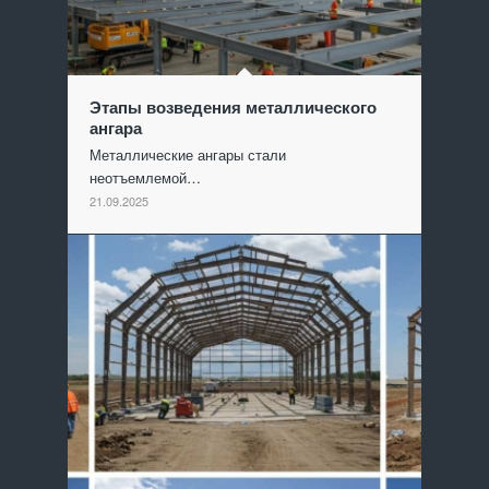
Этапы возведения металлического
ангара
Металлические ангары стали
неотъемлемой…
21.09.2025