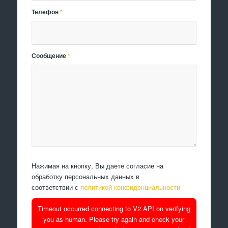
Телефон
*
Сообщение
*
Нажимая на кнопку, Вы даете согласие на
обработку персональных данных в
соответствии с
политикой конфиденциальности
Timeout occurred connecting to V2 API on verifying
you as human. Please try again and check your