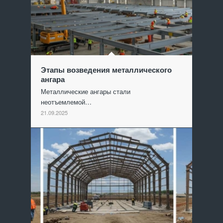
Этапы возведения металлического
ангара
Металлические ангары стали
неотъемлемой…
21.09.2025