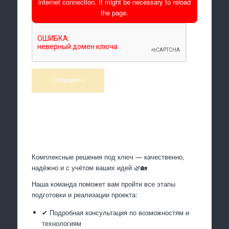
internet connection. It might be necessary to reload
the page.
Произведем работы
Комплексные решения под ключ — качественно,
надёжно и с учётом ваших идей 🌿🏡
Наша команда поможет вам пройти все этапы
подготовки и реализации проекта:
✔ Подробная консультация по возможностям и
технологиям