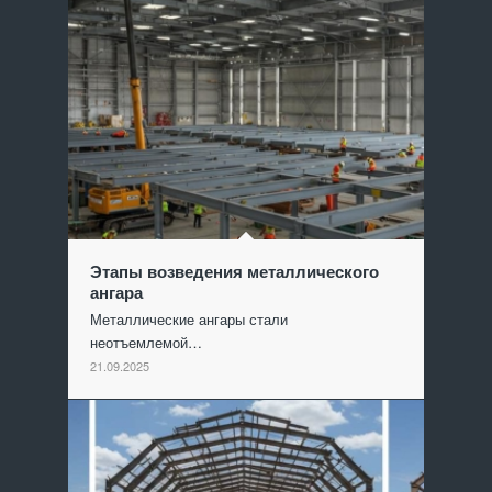
Этапы возведения металлического
ангара
Металлические ангары стали
неотъемлемой…
21.09.2025