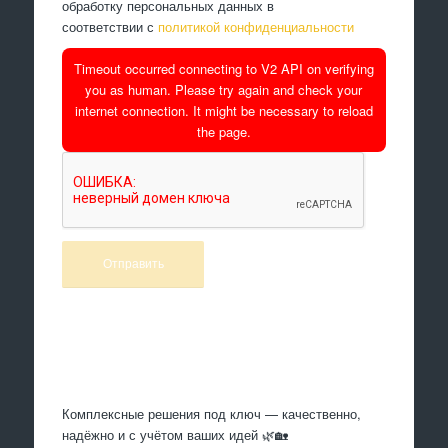
обработку персональных данных в
соответствии с
политикой конфиденциальности
Timeout occurred connecting to V2 API on verifying
you as human. Please try again and check your
internet connection. It might be necessary to reload
the page.
Произведем работы
Комплексные решения под ключ — качественно,
надёжно и с учётом ваших идей 🌿🏡