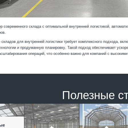
р современного склада с оптимальной внутренней логистикой, автомат
ров.
 складов для внутренней логистики требует комплексного подхода, вк
хнологии и продуманную планировку. Такой подход обеспечивает ускорен
сштабирования операций, что особенно важно для компаний с высокими
Полезные с
ые