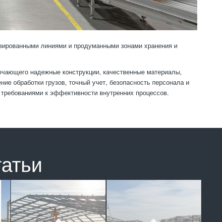
изированными линиями и продуманными зонами хранения и
лючающего надежные конструкции, качественные материалы,
ие обработки грузов, точный учет, безопасность персонала и
 требованиями к эффективности внутренних процессов.
татьи