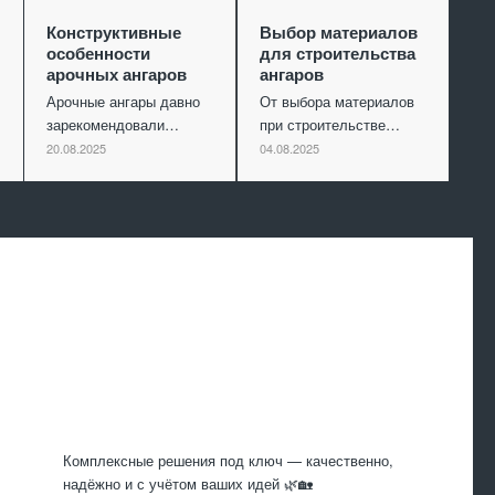
Конструктивные
Выбор материалов
особенности
для строительства
арочных ангаров
ангаров
Арочные ангары давно
От выбора материалов
зарекомендовали…
при строительстве…
20.08.2025
04.08.2025
Произведем
работы
Комплексные решения под ключ — качественно,
надёжно и с учётом ваших идей 🌿🏡