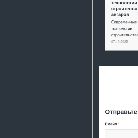
технологии
строительс
ангаров
Современные
технологии
строительст
07.10.2025
Отправьте
Емейл
*