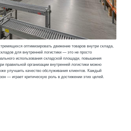
стремящихся оптимизировать движение товаров внутри склада,
складов для внутренней логистики — это не просто
нального использования складской площади, повышения
При правильной организации внутренней логистики можно
также улучшить качество обслуживания клиентов. Каждый
он — играет критическую роль в достижении этих целей.