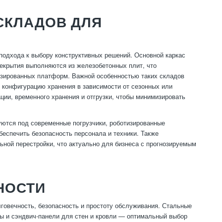
СКЛАДОВ ДЛЯ
подхода к выбору конструктивных решений. Основной каркас
рекрытия выполняются из железобетонных плит, что
изированных платформ. Важной особенностью таких складов
 конфигурацию хранения в зависимости от сезонных или
ции, временного хранения и отгрузки, чтобы минимизировать
ются под современные погрузчики, роботизированные
беспечить безопасность персонала и техники. Также
ной перестройки, что актуально для бизнеса с прогнозируемым
НОСТИ
говечность, безопасность и простоту обслуживания. Стальные
лы и сэндвич-панели для стен и кровли — оптимальный выбор