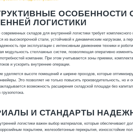
ТРУКТИВНЫЕ ОСОБЕННОСТИ 
РЕННЕЙ ЛОГИСТИКИ
 современных складов для внутренней логистики требует комплексного 
ся из высокопрочной стали, устойчивой к динамическим нагрузкам, а пе
адежность при эксплуатации с интенсивным движением техники и робот
ая модульность стеллажных систем, позволяющая оперативно изменять
 потребностей компании. При этом учитываются зоны приемки, комплекта
токов и ускорить внутренние операции.
е уделяется высоте помещений и ширине проходов, которые оптимизиру
нвейеры. Это позволяет не только повысить производительность, но и о
закладывается возможность расширения складской площади без капиталь
 грузопотока.
РИАЛЫ И СТАНДАРТЫ НАДЕЖ
утренней логистики важен выбор материалов, которые обеспечивают дол
коррозийным покрытием, железобетонные перекрытия, износостойкие по