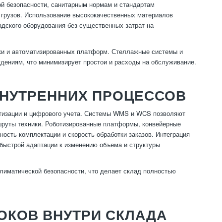
й безопасности, санитарным нормам и стандартам
я грузов. Использование высококачественных материалов
адского оборудования без существенных затрат на
ки и автоматизированных платформ. Стеллажные системы и
дениям, что минимизирует простои и расходы на обслуживание.
ВНУТРЕННИХ ПРОЦЕССОВ
атизации и цифрового учета. Системы WMS и WCS позволяют
ршруты техники. Роботизированные платформы, конвейерные
ость комплектации и скорость обработки заказов. Интеграция
 быстрой адаптации к изменению объема и структуры
лиматической безопасности, что делает склад полностью
ОКОВ ВНУТРИ СКЛАДА