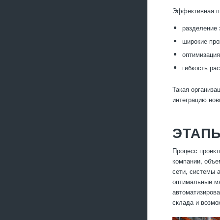
Эффективная пл
разделение 
широкие про
оптимизация
гибкость ра
Такая организа
интеграцию нов
ЭТАП
Процесс проект
компании, объе
сети, системы 
оптимальные ма
автоматизирова
склада и возмо