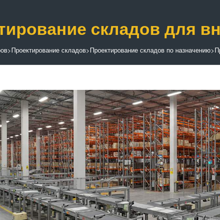
тирование складов для вн
ров
>
Проектирование складов
>
Проектирование складов по назначению
>
П