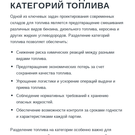
КАТЕГОРИЙ ТОПЛИВА
Одной из ключевых задач проектирования современных
складов для топлива является предотвращение смешивания
различных видов бензина, дизельного топлива, керосина и
других жидких углеводородов. Разделение категорий
топлива позволяет обеспечить:
Снижение риска химических реакций между разными
видами топлива.
Предотвращение экономических потерь за счет
сохранения качества топлива.
Упрощение логистики и ускорение операций выдачи и
приема топлива.
Соблюдение нормативных требований к хранению
опасных жидкостей.
Обеспечение возможности контроля за сроками годности
и характеристиками каждой партии.
Разделение топлива на категории особенно важно для