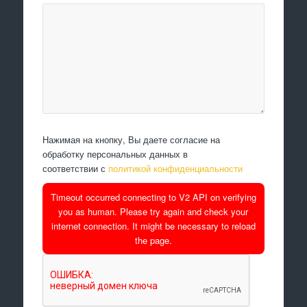
Нажимая на кнопку, Вы даете согласие на
обработку персональных данных в
соответствии с
политикой конфиденциальности
Timeout occurred connecting to V2 API on verifying
you as human. Please try again and check your
internet connection. It might be necessary to reload
the page.