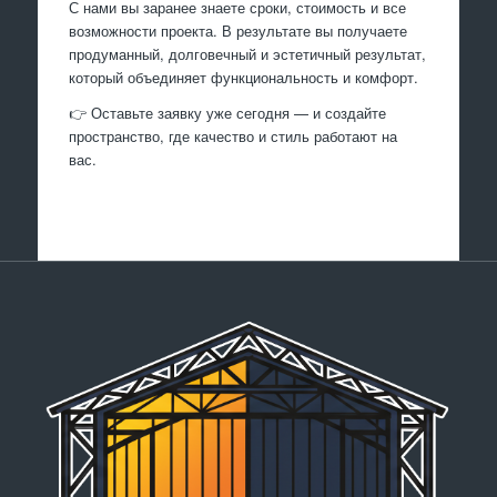
С нами вы заранее знаете сроки, стоимость и все
возможности проекта. В результате вы получаете
продуманный, долговечный и эстетичный результат,
который объединяет функциональность и комфорт.
👉 Оставьте заявку уже сегодня — и создайте
пространство, где качество и стиль работают на
вас.