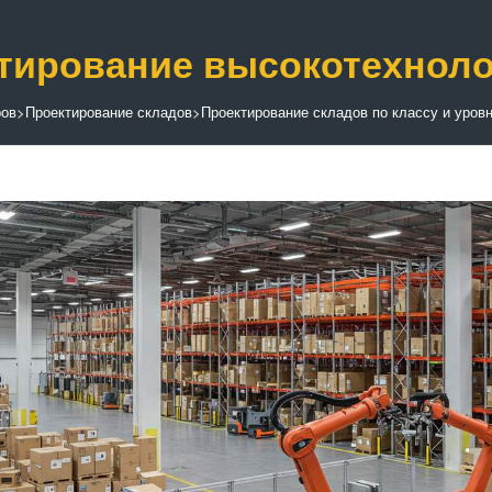
тирование высокотехноло
ров
>
Проектирование складов
>
Проектирование складов по классу и уров