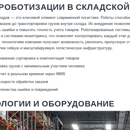
РОБОТИЗАЦИИ В СКЛАДСКОЙ
ладов — это ключевой элемент современной логистики. Роботы способны
аказов до транспортировки грузов внутри склада. Их внедрение позволяе
 ошибки и повысить точность учета товаров. Роботизированные систем
и системами мониторинга, что позволяет контролировать каждый этап д
 технологиям компании получают возможность увеличить пропускную сп
лее гибкую и масштабируемую логистическую инфраструктуру.
ованная сортировка и комплектация товаров
овка грузов с минимальным участием человека
учет в реальном времени через WMS
корости обработки заказов
личества ошибок и повреждений
ОЛОГИИ И ОБОРУДОВАНИЕ