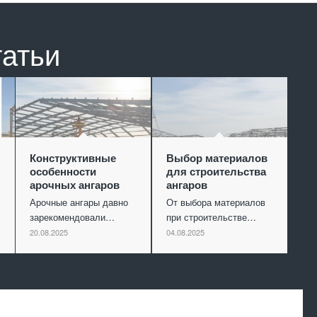
татьи
Конструктивные
Выбор материалов
особенности
для строительства
арочных ангаров
ангаров
Арочные ангары давно
От выбора материалов
зарекомендовали…
при строительстве…
20.08.2025
04.08.2025