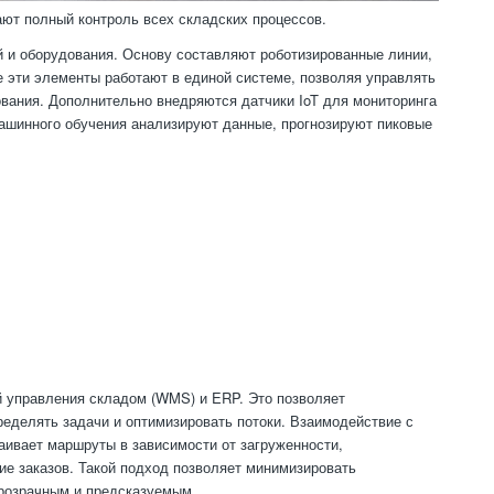
ют полный контроль всех складских процессов.
 и оборудования. Основу составляют роботизированные линии,
 эти элементы работают в единой системе, позволяя управлять
вания. Дополнительно внедряются датчики IoT для мониторинга
ашинного обучения анализируют данные, прогнозируют пиковые
 управления складом (WMS) и ERP. Это позволяет
ределять задачи и оптимизировать потоки. Взаимодействие с
аивает маршруты в зависимости от загруженности,
ие заказов. Такой подход позволяет минимизировать
прозрачным и предсказуемым.