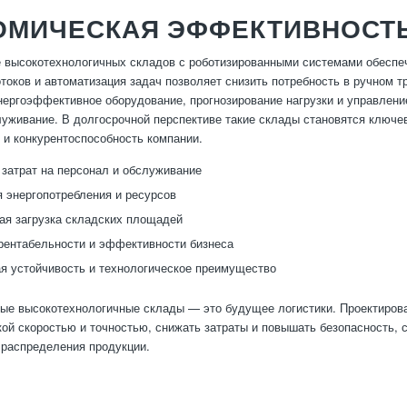
ОМИЧЕСКАЯ ЭФФЕКТИВНОСТ
 высокотехнологичных складов с роботизированными системами обеспе
токов и автоматизация задач позволяет снизить потребность в ручном 
нергоэффективное оборудование, прогнозирование нагрузки и управлени
луживание. В долгосрочной перспективе такие склады становятся ключе
 и конкурентоспособность компании.
затрат на персонал и обслуживание
 энергопотребления и ресурсов
я загрузка складских площадей
ентабельности и эффективности бизнеса
я устойчивость и технологическое преимущество
ые высокотехнологичные склады — это будущее логистики. Проектирова
кой скоростью и точностью, снижать затраты и повышать безопасность,
 распределения продукции.