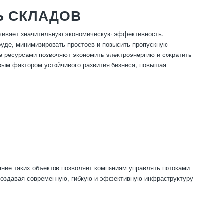
Ь СКЛАДОВ
чивает значительную экономическую эффективность.
труде, минимизировать простоев и повысить пропускную
е ресурсами позволяют экономить электроэнергию и сократить
вым фактором устойчивого развития бизнеса, повышая
ние таких объектов позволяет компаниям управлять потоками
 создавая современную, гибкую и эффективную инфраструктуру