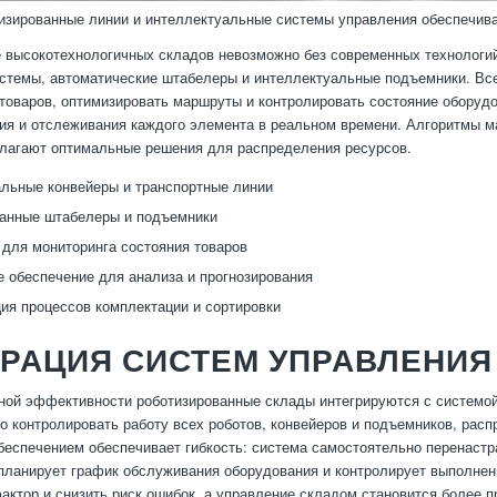
изированные линии и интеллектуальные системы управления обеспечива
 высокотехнологичных складов невозможно без современных технологий
стемы, автоматические штабелеры и интеллектуальные подъемники. Все
оваров, оптимизировать маршруты и контролировать состояние оборудо
ия и отслеживания каждого элемента в реальном времени. Алгоритмы м
длагают оптимальные решения для распределения ресурсов.
льные конвейеры и транспортные линии
анные штабелеры и подъемники
 для мониторинга состояния товаров
 обеспечение для анализа и прогнозирования
ия процессов комплектации и сортировки
РАЦИЯ СИСТЕМ УПРАВЛЕНИЯ
ой эффективности роботизированные склады интегрируются с системой
о контролировать работу всех роботов, конвейеров и подъемников, расп
еспечением обеспечивает гибкость: система самостоятельно перенастр
планирует график обслуживания оборудования и контролирует выполнен
актор и снизить риск ошибок, а управление складом становится более 