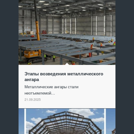
Этапы возведения металлического
ангара
Металлические ангары стали
неотъемлемой…
21.09.2025