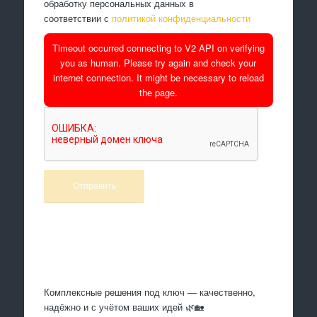
обработку персональных данных в
соответствии с
политикой конфиденциальности
Timeout occurred connecting to V2 API on verifying
you as human. Please try again and check your
internet connection. It might be necessary to reload
the page.
Произведем работы
Комплексные решения под ключ — качественно,
надёжно и с учётом ваших идей 🌿🏡