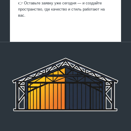
👉 Оставьте заявку уже сегодня — и создайте
пространство, где качество и стиль работают на
вас.