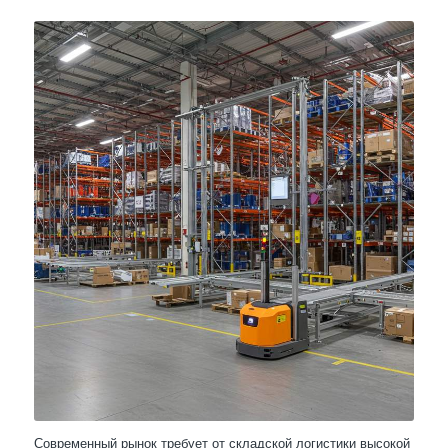
Современный рынок требует от складской логистики высокой