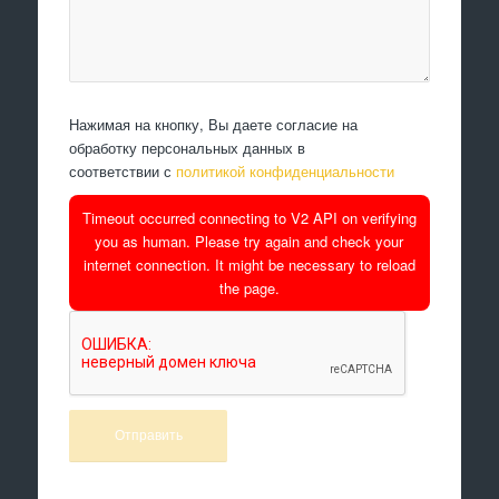
Нажимая на кнопку, Вы даете согласие на
обработку персональных данных в
соответствии с
политикой конфиденциальности
Timeout occurred connecting to V2 API on verifying
you as human. Please try again and check your
internet connection. It might be necessary to reload
the page.