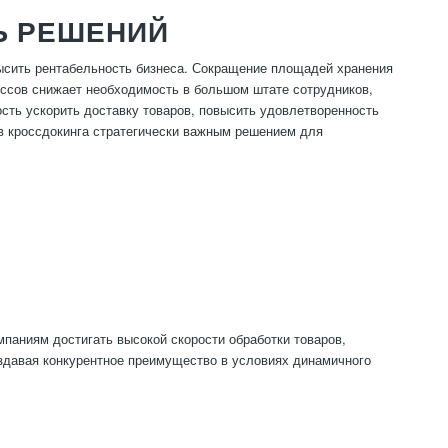
Ь РЕШЕНИЙ
ысить рентабельность бизнеса. Сокращение площадей хранения
ессов снижает необходимость в большом штате сотрудников,
ость ускорить доставку товаров, повысить удовлетворенность
ов кроссдокинга стратегически важным решением для
паниям достигать высокой скорости обработки товаров,
оздавая конкурентное преимущество в условиях динамичного