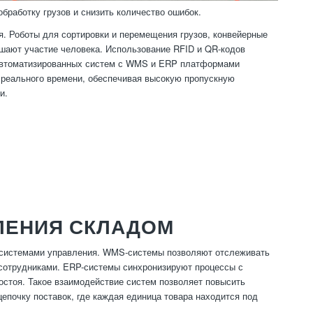
бработку грузов и снизить количество ошибок.
. Роботы для сортировки и перемещения грузов, конвейерные
шают участие человека. Использование RFID и QR-кодов
 автоматизированных систем с WMS и ERP платформами
е реального времени, обеспечивая высокую пропускную
и.
ЛЕНИЯ СКЛАДОМ
 системами управления. WMS-системы позволяют отслеживать
 сотрудниками. ERP-системы синхронизируют процессы с
остоя. Такое взаимодействие систем позволяет повысить
цепочку поставок, где каждая единица товара находится под