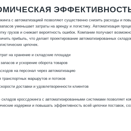
ОМИЧЕСКАЯ ЭФФЕКТИВНОСТ
кинга с автоматизацией позволяют существенно снизить расходы и пов
запасов уменьшает затраты на аренду и логистику. Автоматизация проц
отку грузов и снижает вероятность ошибок. Компании получают возможн
личить прибыль, что делает проектирование автоматизированных склад
гистических цепочек.
трат на хранение и складские площади
запасов и ускорение оборота товаров
сходов на персонал через автоматизацию
 транспортных маршрутов и потоков
корости доставки и удовлетворенности клиентов
 складов кроссдокинга с автоматизированными системами позволяет ком
ические издержки и повышать эффективность всей цепочки поставок, с