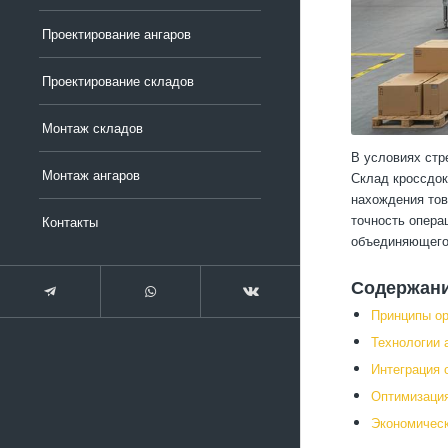
Проектирование ангаров
Проектирование складов
Монтаж складов
В условиях стр
Монтаж ангаров
Склад кроссдок
нахождения тов
точность опера
Контакты
объединяющего 
Содержан
Принципы ор
Технологии 
Интеграция 
Оптимизация
Экономичес