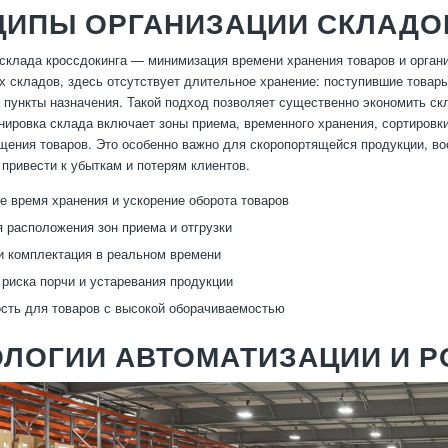
ЦИПЫ ОРГАНИЗАЦИИ СКЛАДО
склада кроссдокинга — минимизация времени хранения товаров и органи
х складов, здесь отсутствует длительное хранение: поступившие товар
 пункты назначения. Такой подход позволяет существенно экономить ск
нировка склада включает зоны приема, временного хранения, сортировки 
щения товаров. Это особенно важно для скоропортящейся продукции, во
 привести к убыткам и потерям клиентов.
 время хранения и ускорение оборота товаров
 расположения зон приема и отгрузки
и комплектация в реальном времени
риска порчи и устаревания продукции
ть для товаров с высокой оборачиваемостью
ОЛОГИИ АВТОМАТИЗАЦИИ И 