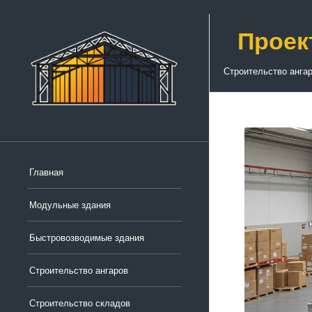
Проек
Строительство анга
Главная
Модульные здания
Быстровозводимые здания
Строительство ангаров
Строительство складов