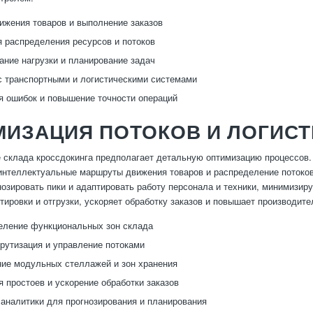
ижения товаров и выполнение заказов
 распределения ресурсов и потоков
ание нагрузки и планирование задач
с транспортными и логистическими системами
 ошибок и повышение точности операций
МИЗАЦИЯ ПОТОКОВ И ЛОГИС
 склада кроссдокинга предполагает детальную оптимизацию процессов.
интеллектуальные маршруты движения товаров и распределение потоков 
нозировать пики и адаптировать работу персонала и техники, минимизир
ртировки и отгрузки, ускоряет обработку заказов и повышает производит
еление функциональных зон склада
рутизация и управление потоками
ие модульных стеллажей и зон хранения
 простоев и ускорение обработки заказов
аналитики для прогнозирования и планирования