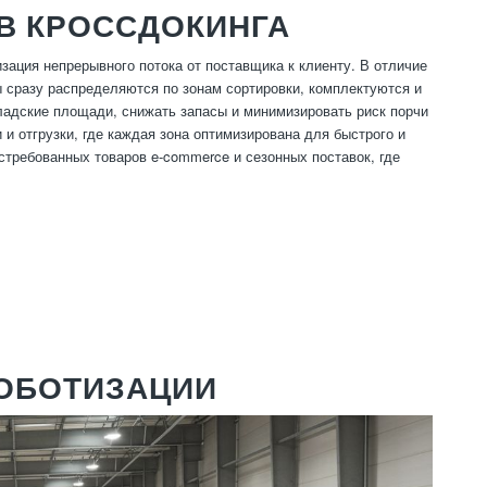
В КРОССДОКИНГА
зация непрерывного потока от поставщика к клиенту. В отличие
ы сразу распределяются по зонам сортировки, комплектуются и
ладские площади, снижать запасы и минимизировать риск порчи
и отгрузки, где каждая зона оптимизирована для быстрого и
стребованных товаров e-commerce и сезонных поставок, где
РОБОТИЗАЦИИ