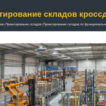
тирование складов кросс
ров
>
Проектирование складов
>
Проектирование складов по функциональн