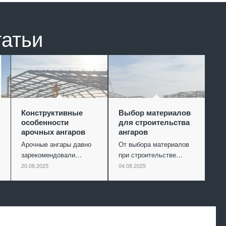
татьи
Конструктивные
Выбор материалов
особенности
для строительства
арочных ангаров
ангаров
Арочные ангары давно
От выбора материалов
зарекомендовали…
при строительстве…
20.08.2025
04.08.2025