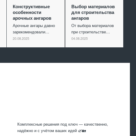
Конструктивные
Выбор материалов
особенности
для строительства
арочных ангаров
ангаров
Арочные ангары давно
От выбора материалов
зарекомендовали…
при строительстве…
20.08.2025
04.08.2025
Произведем
работы
Комплексные решения под ключ — качественно,
надёжно и с учётом ваших идей 🌿🏡