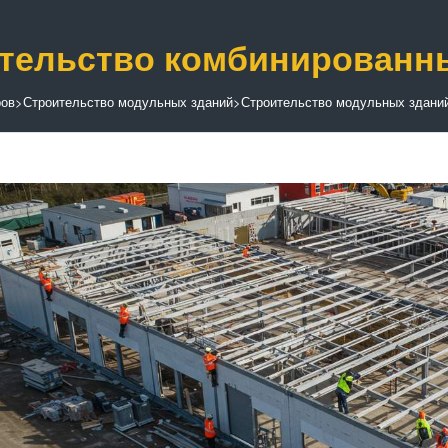
тельство комбинированн
ров
>
Строительство модульных зданий
>
Строительство модульных зданий