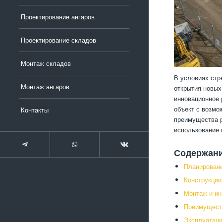
Проектирование ангаров
Проектирование складов
Монтаж складов
В условиях стр
Монтаж ангаров
открытия новых
инновационное 
объект с возмо
Контакты
преимущества р
использование 
Содержан
Планировани
Конструкции
Монтаж и ин
Преимущест
Эксплуатаци