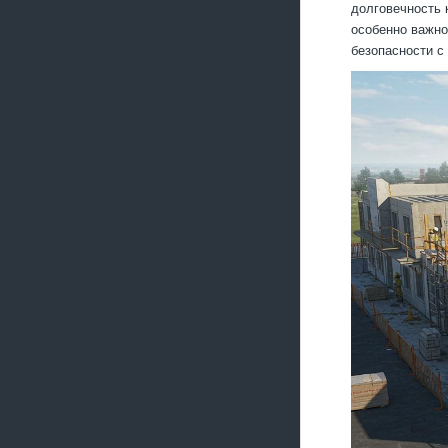
долговечность 
особенно важно
безопасности с