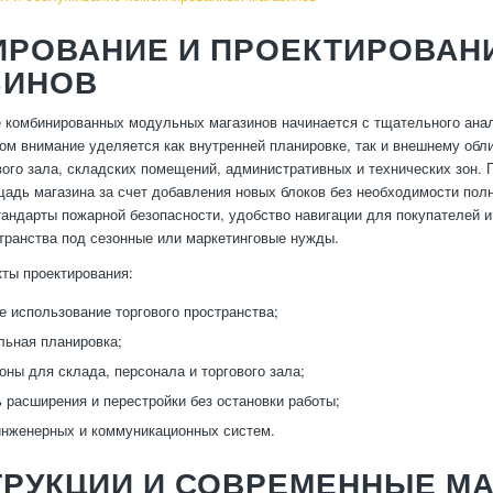
ИРОВАНИЕ И ПРОЕКТИРОВАН
ЗИНОВ
 комбинированных модульных магазинов начинается с тщательного анал
том внимание уделяется как внутренней планировке, так и внешнему об
вого зала, складских помещений, административных и технических зон
адь магазина за счет добавления новых блоков без необходимости полн
андарты пожарной безопасности, удобство навигации для покупателей и
транства под сезонные или маркетинговые нужды.
ты проектирования:
 использование торгового пространства;
льная планировка;
оны для склада, персонала и торгового зала;
 расширения и перестройки без остановки работы;
инженерных и коммуникационных систем.
ТРУКЦИИ И СОВРЕМЕННЫЕ М