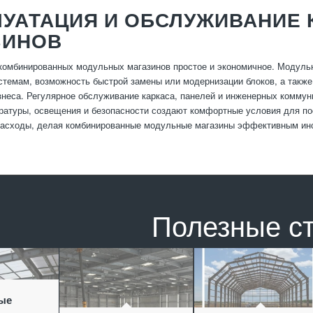
ЛУАТАЦИЯ И ОБСЛУЖИВАНИЕ
ЗИНОВ
омбинированных модульных магазинов простое и экономичное. Модульна
темам, возможность быстрой замены или модернизации блоков, а такж
знеса. Регулярное обслуживание каркаса, панелей и инженерных комму
ратуры, освещения и безопасности создают комфортные условия для по
асходы, делая комбинированные модульные магазины эффективным инст
Полезные с
ые