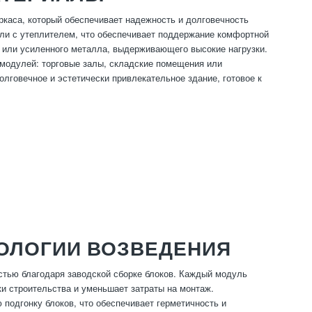
ркаса, который обеспечивает надежность и долговечность
ели с утеплителем, что обеспечивает поддержание комфортной
 или усиленного металла, выдерживающего высокие нагрузки.
 модулей: торговые залы, складские помещения или
олговечное и эстетически привлекательное здание, готовое к
ОЛОГИИ ВОЗВЕДЕНИЯ
стью благодаря заводской сборке блоков. Каждый модуль
и строительства и уменьшает затраты на монтаж.
подгонку блоков, что обеспечивает герметичность и