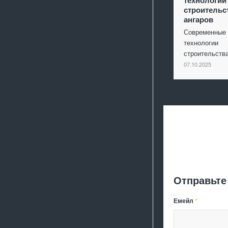
технологии
строительс
ангаров
Современные
технологии
строительст
07.10.2025
Отправьте
Емейл
*