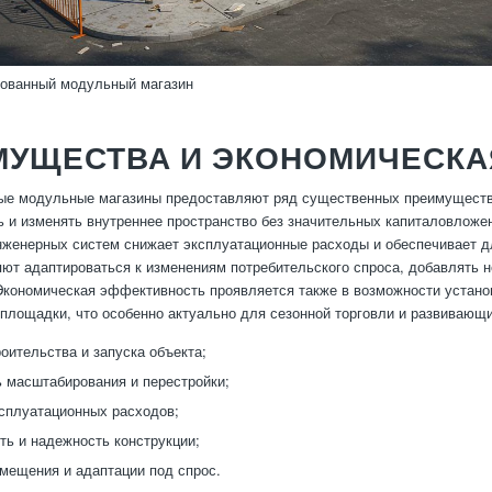
рованный модульный магазин
МУЩЕСТВА И ЭКОНОМИЧЕСКА
е модульные магазины предоставляют ряд существенных преимуществ д
 и изменять внутреннее пространство без значительных капиталовложе
женерных систем снижает эксплуатационные расходы и обеспечивает д
ют адаптироваться к изменениям потребительского спроса, добавлять 
Экономическая эффективность проявляется также в возможности устано
площадки, что особенно актуально для сезонной торговли и развивающи
роительства и запуска объекта;
 масштабирования и перестройки;
сплуатационных расходов;
ть и надежность конструкции;
змещения и адаптации под спрос.