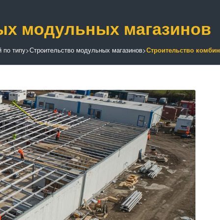
ых модульных магазинов
 по типу
>
Строительство модульных магазинов
>
Строительство комби