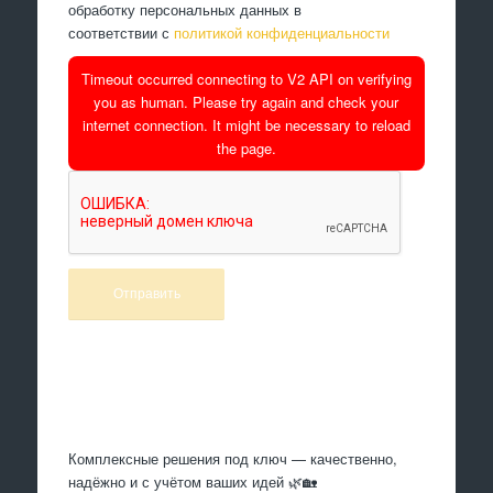
обработку персональных данных в
соответствии с
политикой конфиденциальности
Timeout occurred connecting to V2 API on verifying
you as human. Please try again and check your
internet connection. It might be necessary to reload
the page.
Произведем работы
Комплексные решения под ключ — качественно,
надёжно и с учётом ваших идей 🌿🏡