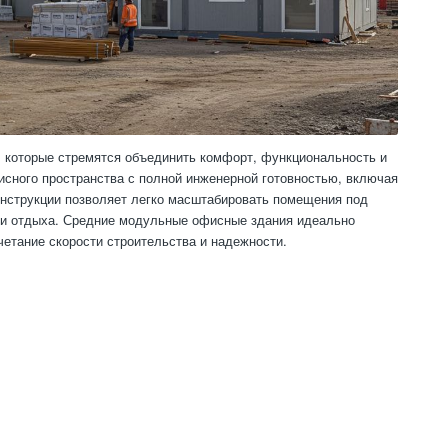
 которые стремятся объединить комфорт, функциональность и
сного пространства с полной инженерной готовностью, включая
онструкции позволяет легко масштабировать помещения под
в и отдыха. Средние модульные офисные здания идеально
четание скорости строительства и надежности.