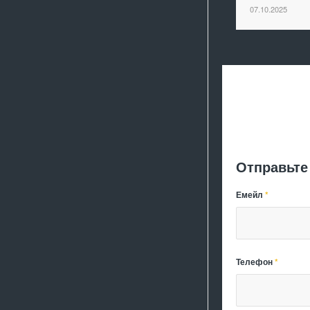
07.10.2025
Отправьте
Емейл
*
Телефон
*