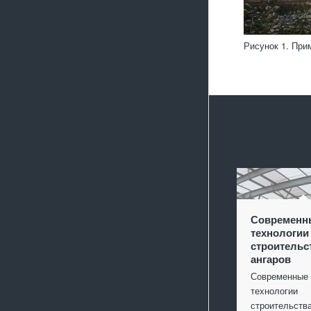
Рисунок 1. При
Современн
технологии
строительс
ангаров
Современные
технологии
строительст