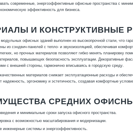
давать современные, энергоэффективные офисные пространства с мини
экономическую эффективность для бизнеса.
РИАЛЫ И КОНСТРУКТИВНЫЕ 
 модульных офисных зданий выполнен из высокопрочной стали, что гара
ены из сэндвич-панелей с тепло- и звукоизоляцией, обеспечивая комфо
 легких, но прочных материалов позволяют гибко менять планировку пом
атериалов, повышающих безопасность эксплуатации. Декоративные фа
ми с внешней стороны, гармонично вписываясь в городскую среду.
качественных материалов снижает эксплуатационные расходы и обеспе
т надежность, эргономику и эстетичность, создавая комфортные условия
МУЩЕСТВА СРЕДНИХ ОФИСНЫ
зведения и минимальные сроки запуска офисного пространства.
ировка с возможностью масштабирования и модернизации.
е инженерные системы и энергоэффективность.