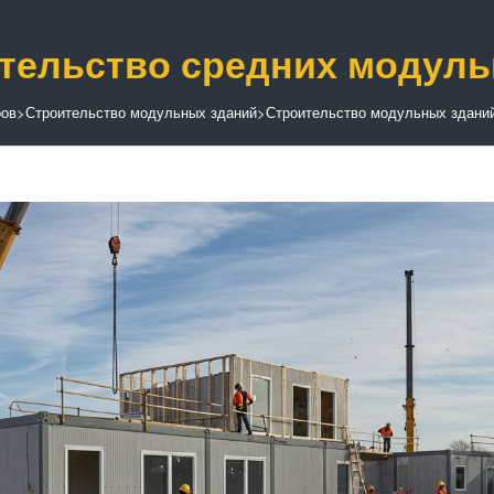
тельство средних модул
ров
>
Строительство модульных зданий
>
Строительство модульных здани