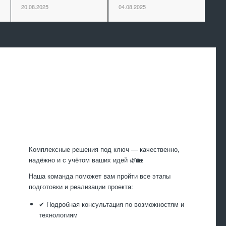
20.08.2025
04.08.2025
Произведем
работы
Комплексные решения под ключ — качественно,
надёжно и с учётом ваших идей 🌿🏡
Наша команда поможет вам пройти все этапы
подготовки и реализации проекта:
✔ Подробная консультация по возможностям и
технологиям