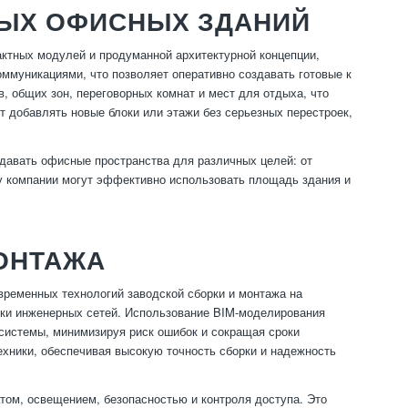
ЫХ ОФИСНЫХ ЗДАНИЙ
ктных модулей и продуманной архитектурной концепции,
муникациями, что позволяет оперативно создавать готовые к
, общих зон, переговорных комнат и мест для отдыха, что
т добавлять новые блоки или этажи без серьезных перестроек,
давать офисные пространства для различных целей: от
му компании могут эффективно использовать площадь здания и
ОНТАЖА
ременных технологий заводской сборки и монтажа на
дки инженерных сетей. Использование BIM-моделирования
системы, минимизируя риск ошибок и сокращая сроки
хники, обеспечивая высокую точность сборки и надежность
том, освещением, безопасностью и контроля доступа. Это