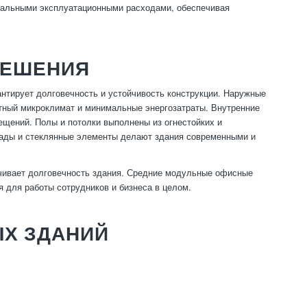
мальными эксплуатационными расходами, обеспечивая
РЕШЕНИЯ
нтирует долговечность и устойчивость конструкции. Наружные
ртный микроклимат и минимальные энергозатраты. Внутренние
ещений. Полы и потолки выполнены из огнестойких и
сады и стеклянные элементы делают здания современными и
чивает долговечность здания. Средние модульные офисные
 для работы сотрудников и бизнеса в целом.
Х ЗДАНИЙ