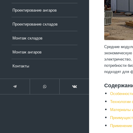
Проектирование ангаров
Проектирование складов
Монтаж складов
Средние модуль
Монтаж ангаров
экономическую 
электричество,
потребности би
Контакты
подходят для ф
Содержан
Особенност
Технологии 
Материалы и
Преимущест
Применение