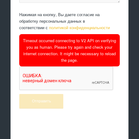
Нажимая на кнопку, Вы даете согласие на
обработку персональных данных в
соответствии с
политикой конфиденциальности
Timeout occurred connecting to V2 API on verifying
you as human. Please try again and check your
internet connection. It might be necessary to reload
the page.
Произведем работы