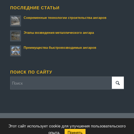
ПОСЛЕДНИЕ СТАТЬИ
Современные технологии строительства ангаров
Этапы возведения металлического ангара
Преимущества быстровозводимых ангаров
ПОИСК ПО САЙТУ
© Копирайт - Строительство ангаров и складов.
Персональные данные
-
Этот сайт использует cookie для улучшения пользовательского
powered by Enfold WordPress Theme
опыта.
Принять