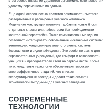
этом особое внимание уделяется эргономике, безопасности и
удобству перемещения по зданию.
Еще одной особенностью является возможность быстрого
развертывания и расширения учебного комплекса.
Модульная конструкция позволяет добавить новые блоки,
отдельные классы или лаборатории без необходимости
капитальной перестройки. Также комбинированные здания
позволяют интегрировать современные инженерные системы:
вентиляцию, кондиционирование, отопление, системы
безопасности и видеонаблюдения. Это особенно важно для
образовательных учреждений, где комфорт и безопасность
учащихся и преподавателей стоят на первом месте. Кроме
того, модульные технологии обеспечивают высокую
энергоэффективность зданий, что снижает
эксплуатационные расходы и делает такие объекты
экономически выгодными для учебных заведений.
СОВРЕМЕННЫЕ
ТЕХНОЛОГИИ