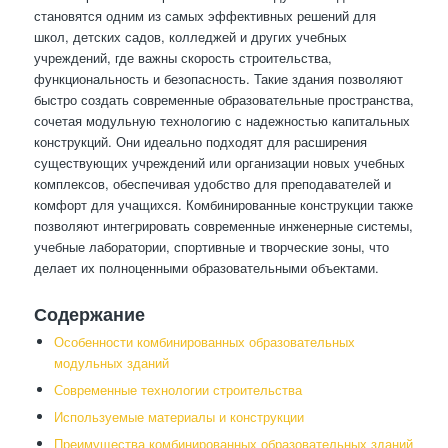
становятся одним из самых эффективных решений для
школ, детских садов, колледжей и других учебных
учреждений, где важны скорость строительства,
функциональность и безопасность. Такие здания позволяют
быстро создать современные образовательные пространства,
сочетая модульную технологию с надежностью капитальных
конструкций. Они идеально подходят для расширения
существующих учреждений или организации новых учебных
комплексов, обеспечивая удобство для преподавателей и
комфорт для учащихся. Комбинированные конструкции также
позволяют интегрировать современные инженерные системы,
учебные лаборатории, спортивные и творческие зоны, что
делает их полноценными образовательными объектами.
Содержание
Особенности комбинированных образовательных
модульных зданий
Современные технологии строительства
Используемые материалы и конструкции
Преимущества комбинированных образовательных зданий