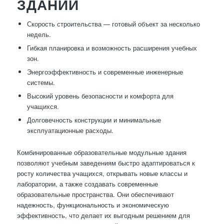
ЗДАНИЙ
Скорость строительства — готовый объект за несколько
недель.
Гибкая планировка и возможность расширения учебных
зон.
Энергоэффективность и современные инженерные
системы.
Высокий уровень безопасности и комфорта для
учащихся.
Долговечность конструкции и минимальные
эксплуатационные расходы.
Комбинированные образовательные модульные здания
позволяют учебным заведениям быстро адаптироваться к
росту количества учащихся, открывать новые классы и
лаборатории, а также создавать современные
образовательные пространства. Они обеспечивают
надежность, функциональность и экономическую
эффективность, что делает их выгодным решением для