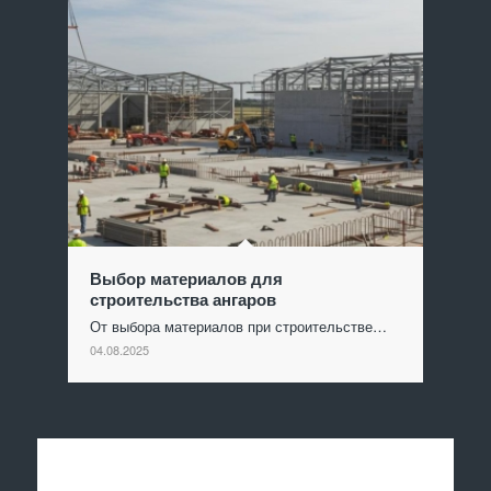
Выбор материалов для
строительства ангаров
От выбора материалов при строительстве…
04.08.2025