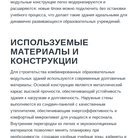
модульные конструкции легко модернизируются и
расширяются: новые блоки можно подключить без остановки
учебного процесса, что делает такие здания идеальными для
динамично развивающихся образовательных учреждений.
ИСПОЛЬЗУЕМЫЕ
МАТЕРИАЛЫ И
КОНСТРУКЦИИ
Для строительства комбинированных образовательных
модульных зданий используются современные долговечные
материалы. Основой конструкции является металлический
каркас высокой прочности, обеспечивающий устойчивость
здания к нагрузкам и долговечность. Наружные стены
выполняются из сэндвич-панелей с качественным
утеплителем, обеспечивающим энергоэффективность и
комфортный микроклимат для учащихся и персонала.
Внутренние перегородки из легких и звукоизоляционных
материалов позволяют менять планировку при
необходимости, создавая удобные учебные зоны, кабинеты и