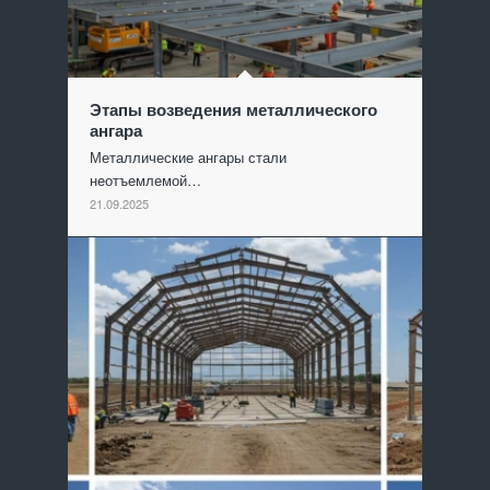
Этапы возведения металлического
ангара
Металлические ангары стали
неотъемлемой…
21.09.2025