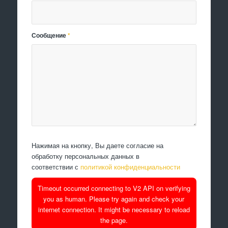
Сообщение
*
Нажимая на кнопку, Вы даете согласие на
обработку персональных данных в
соответствии с
политикой конфиденциальности
Timeout occurred connecting to V2 API on verifying
you as human. Please try again and check your
internet connection. It might be necessary to reload
the page.