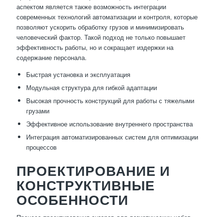
аспектом является также возможность интеграции
современных технологий автоматизации и контроля, которые
позволяют ускорить обработку грузов и минимизировать
человеческий фактор. Такой подход не только повышает
эффективность работы, но и сокращает издержки на
содержание персонала.
Быстрая установка и эксплуатация
Модульная структура для гибкой адаптации
Высокая прочность конструкций для работы с тяжелыми
грузами
Эффективное использование внутреннего пространства
Интеграция автоматизированных систем для оптимизации
процессов
ПРОЕКТИРОВАНИЕ И
КОНСТРУКТИВНЫЕ
ОСОБЕННОСТИ