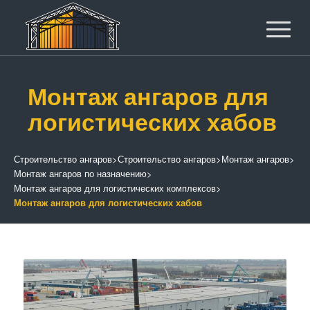
Монтаж ангаров для
логистических хабов
Строительство ангаров
>
Строительство ангаров
>
Монтаж ангаров
>
Монтаж ангаров по назначению
>
Монтаж ангаров для логистических комплексов
>
Монтаж ангаров для логистических хабов