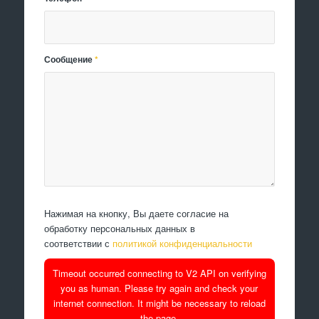
Сообщение
*
Нажимая на кнопку, Вы даете согласие на
обработку персональных данных в
соответствии с
политикой конфиденциальности
Timeout occurred connecting to V2 API on verifying
you as human. Please try again and check your
internet connection. It might be necessary to reload
the page.