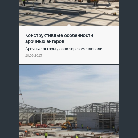
Конструктивные особенности
арочных ангаров
Арочные ангары давно зарекомендовали…
20.08.2025