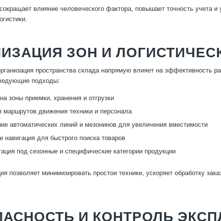
сокращает влияние человеческого фактора, повышает точность учета и у
огистики.
ИЗАЦИЯ ЗОН И ЛОГИСТИЧЕС
рганизация пространства склада напрямую влияет на эффективность р
ледующие подходы:
на зоны приемки, хранения и отгрузки
 маршрутов движения техники и персонала
ие автоматических линий и мезонинов для увеличения вместимости
и навигация для быстрого поиска товаров
тация под сезонные и специфические категории продукции
ция позволяет минимизировать простои техники, ускоряет обработку зака
АСНОСТЬ И КОНТРОЛЬ ЭКСП