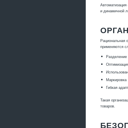
Автоматизация 
и динамичной л
ОРГАН
Рациональная о
применяются с
Разделение 
Оптимизация
Использован
Маркировка 
Гибкая адап
Такая организа
товаров.
БЕЗОП