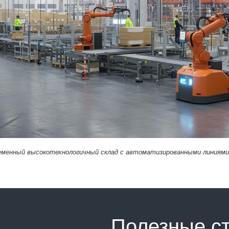
еменный высокотехнологичный склад с автоматизированными линиями 
Полезные с