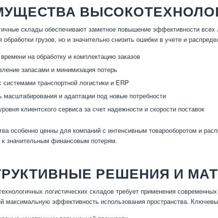
МУЩЕСТВА ВЫСОКОТЕХНОЛО
ичные склады обеспечивают заметное повышение эффективности всех ло
я обработки грузов, но и значительно снизить ошибки в учете и распре
времени на обработку и комплектацию заказов
вление запасами и минимизация потерь
с системами транспортной логистики и ERP
 масштабирования и адаптации под новые потребности
ровня клиентского сервиса за счет надежности и скорости поставок
ва особенно ценны для компаний с интенсивным товарооборотом и расп
 к значительным финансовым потерям.
ТРУКТИВНЫЕ РЕШЕНИЯ И МА
ехнологичных логистических складов требует применения современных 
й максимальную эффективность использования пространства. Ключевы