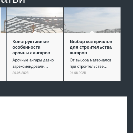
Конструктивные
Выбор материалов
особенности
для строительства
арочных ангаров
ангаров
Арочные ангары давно
От выбора материалов
зарекомендовали…
при строительстве…
20.08.2025
04.08.2025
Произведем