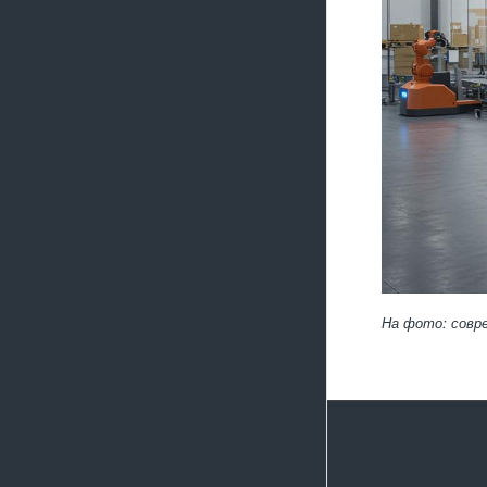
На фото: совр