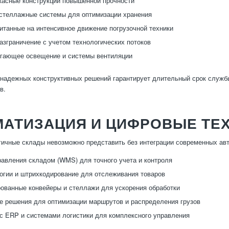
асные конструкции повышенной прочности
стеллажные системы для оптимизации хранения
итанные на интенсивное движение погрузочной техники
азграничение с учетом технологических потоков
гающее освещение и системы вентиляции
надежных конструктивных решений гарантирует длительный срок служб
в.
МАТИЗАЦИЯ И ЦИФРОВЫЕ ТЕ
ичные склады невозможно представить без интеграции современных ав
авления складом (WMS) для точного учета и контроля
огии и штрихкодирование для отслеживания товаров
ованные конвейеры и стеллажи для ускорения обработки
 решения для оптимизации маршрутов и распределения грузов
с ERP и системами логистики для комплексного управления