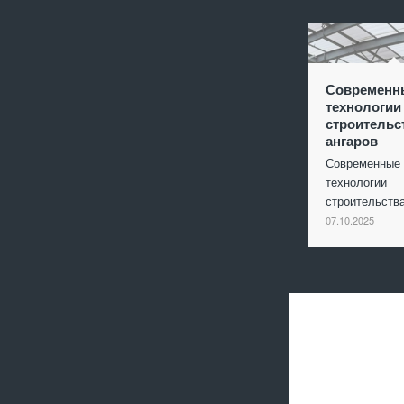
Современн
технологии
строительс
ангаров
Современные
технологии
строительст
07.10.2025