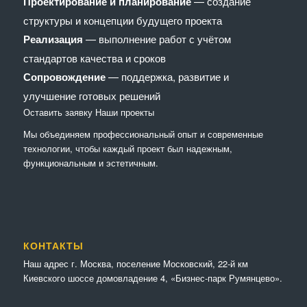
Проектирование и планирование
— создание
структуры и концепции будущего проекта
Реализация
— выполнение работ с учётом
стандартов качества и сроков
Сопровождение
— поддержка, развитие и
улучшение готовых решений
Оставить заявку
Наши проекты
Мы объединяем профессиональный опыт и современные
технологии, чтобы каждый проект был надежным,
функциональным и эстетичным.
КОНТАКТЫ
Наш адрес г. Москва, поселение Московский, 22-й км
Киевского шоссе домовладение 4, «Бизнес-парк Румянцево».