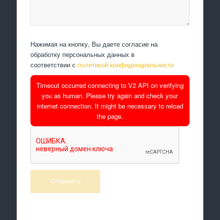
Нажимая на кнопку, Вы даете согласие на
обработку персональных данных в
соответствии с
политикой конфиденциальности
Timeout occurred connecting to V2 API on verifying
you as human. Please try again and check your
internet connection. It might be necessary to reload
the page.