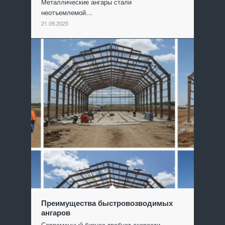
Металлические ангары стали
неотъемлемой…
21.09.2025
Преимущества быстровозводимых
ангаров
Современный бизнес требует скорости…