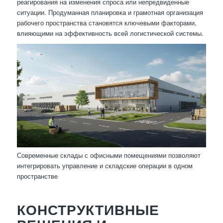
реагирования на изменения спроса или непредвиденные
ситуации. Продуманная планировка и грамотная организация
рабочего пространства становятся ключевыми факторами,
влияющими на эффективность всей логистической системы.
Современные склады с офисными помещениями позволяют
интегрировать управление и складские операции в одном
пространстве
КОНСТРУКТИВНЫЕ