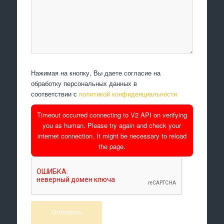
Нажимая на кнопку, Вы даете согласие на
обработку персональных данных в
соответствии с
политикой конфиденциальности
Timeout occurred connecting to V2 API on verifying
you as human. Please try again and check your
internet connection. It might be necessary to reload
the page.