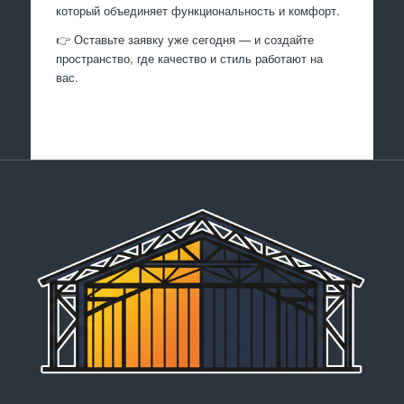
который объединяет функциональность и комфорт.
👉 Оставьте заявку уже сегодня — и создайте
пространство, где качество и стиль работают на
вас.