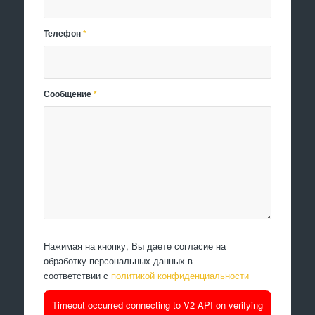
Телефон
*
Сообщение
*
Нажимая на кнопку, Вы даете согласие на
обработку персональных данных в
соответствии с
политикой конфиденциальности
Timeout occurred connecting to V2 API on verifying