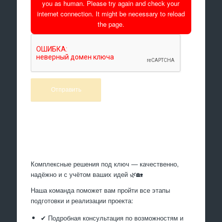
you as human. Please try again and check your
internet connection. It might be necessary to reload
the page.
Произведем работы
Комплексные решения под ключ — качественно,
надёжно и с учётом ваших идей 🌿🏡
Наша команда поможет вам пройти все этапы
подготовки и реализации проекта:
✔ Подробная консультация по возможностям и